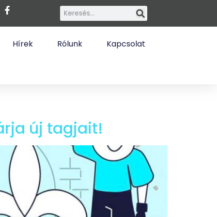
Hírek
Rólunk
Kapcsolat
ja új tagjait!