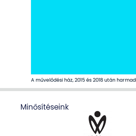
A művelődési ház, 2015 és 2018 után harmad
Minősítéseink