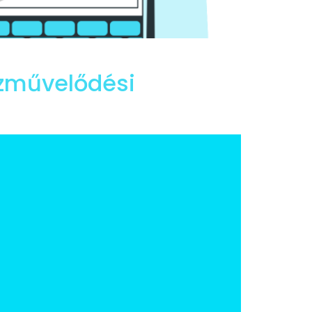
özművelődési