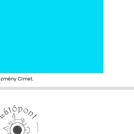
tézmény Címet.