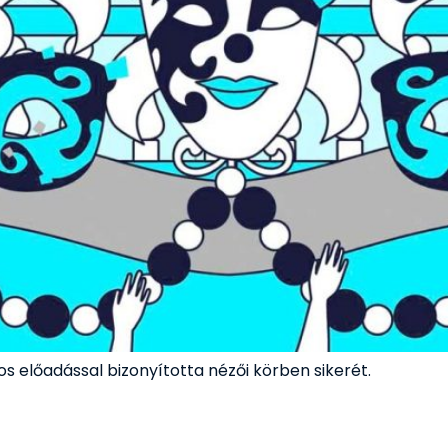
s előadással bizonyította nézői körben sikerét.