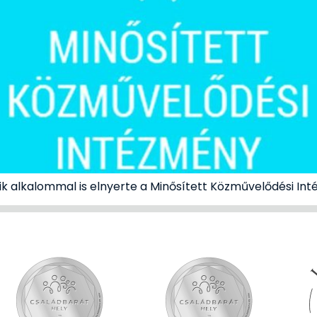
ik alkalommal is elnyerte a Minősített Közművelődési In