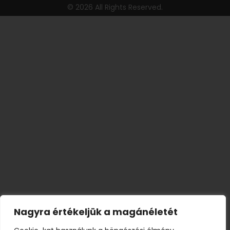
© 2026 All Rights Reserved.
Nagyra értékeljük a magánéletét