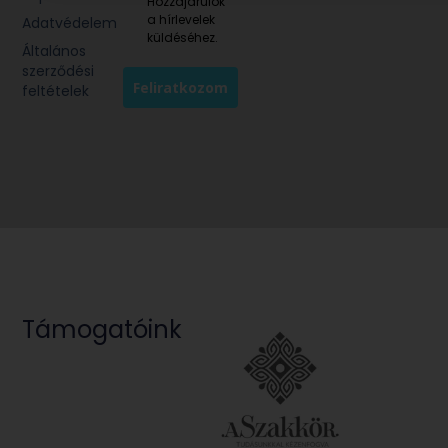
Hozzájárulok
a hírlevelek
Adatvédelem
küldéséhez.
Általános
szerződési
Feliratkozom
feltételek
Támogatóink