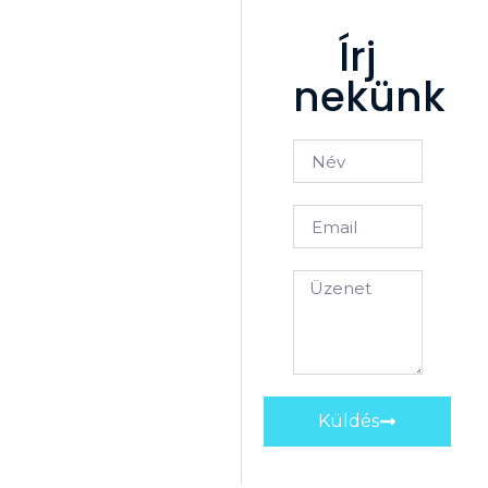
Írj
nekünk
Küldés