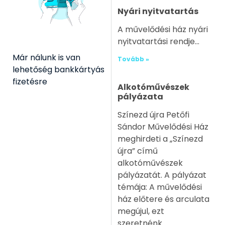
Nyári nyitvatartás
A művelődési ház nyári
nyitvatartási rendje
Már nálunk is van
Tovább »
lehetőség bankkártyás
fizetésre
Alkotóművészek
pályázata
Színezd újra Petőfi
Sándor Művelődési Ház
meghirdeti a „Színezd
újra” című
alkotóművészek
pályázatát. A pályázat
témája: A művelődési
ház előtere és arculata
megújul, ezt
szeretnénk