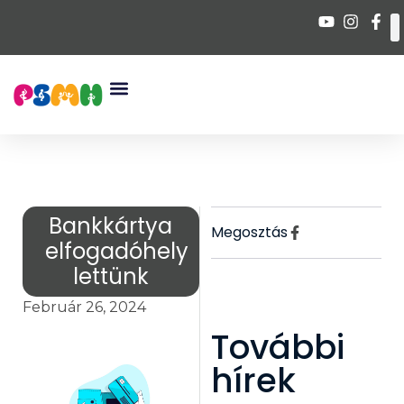
Bankkártya
Megosztás
elfogadóhely
lettünk
Február 26, 2024
További
hírek