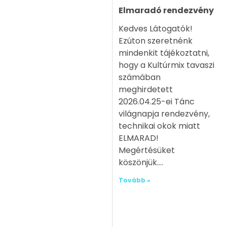
Elmaradó rendezvény
Kedves Látogatók!
Ezúton szeretnénk
mindenkit tájékoztatni,
hogy a Kultúrmix tavaszi
számában
meghirdetett
2026.04.25-ei Tánc
világnapja rendezvény,
technikai okok miatt
ELMARAD!
Megértésüket
köszönjük.
Tovább »