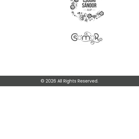
© 2026 All Rights Reserved.
🎭 Legyen az
elsők között!