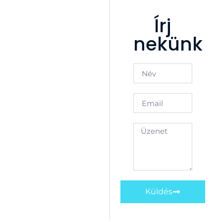
Írj
nekünk
Küldés