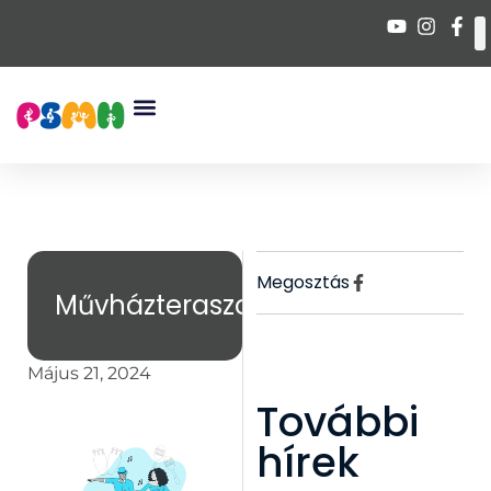
Megosztás
Művházteraszok
Május 21, 2024
További
hírek