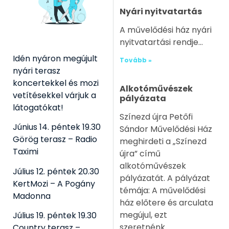
Nyári nyitvatartás
A művelődési ház nyári
nyitvatartási rendje
Idén nyáron megújult
Tovább »
nyári terasz
koncertekkel és mozi
Alkotóművészek
vetítésekkel várjuk a
pályázata
látogatókat!
Színezd újra Petőfi
Június 14. péntek 19.30
Sándor Művelődési Ház
Görög terasz – Radio
meghirdeti a „Színezd
Taximi
újra” című
alkotóművészek
Július 12. péntek 20.30
pályázatát. A pályázat
KertMozi – A Pogány
témája: A művelődési
Madonna
ház előtere és arculata
megújul, ezt
Július 19. péntek 19.30
szeretnénk
Country terasz –