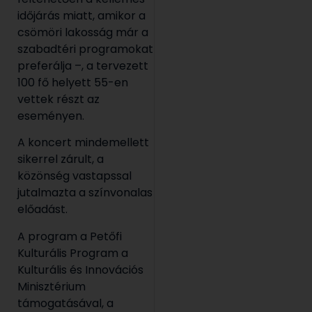
időjárás miatt, amikor a
csömöri lakosság már a
szabadtéri programokat
preferálja –, a tervezett
100 fő helyett 55-en
vettek részt az
eseményen.
A koncert mindemellett
sikerrel zárult, a
közönség vastapssal
jutalmazta a színvonalas
előadást.
A program a Petőfi
Kulturális Program a
Kulturális és Innovációs
Minisztérium
támogatásával, a