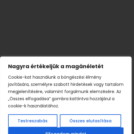
Nagyra értékeljük a magánéletét
Cookie-kat használunk a böngészési élmény
javítására, személyre szabott hirdetések vagy tartalom
megjelenítésére, valamint forgalmunk elemzésére. Az
„Összes elfogadása” gombra kattintva hozzájárul a
cookie-k használatához.
Testreszabás
Összes elutasítása