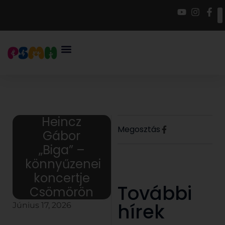
Heincz
Megosztás
Gábor
„Biga” –
könnyűzenei
koncertje
További
Csömörön
hírek
Június 17, 2026