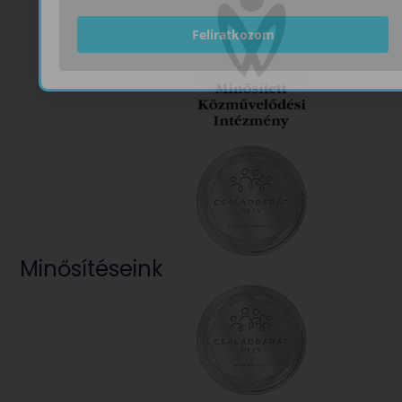
Feliratkozom
Minősítéseink