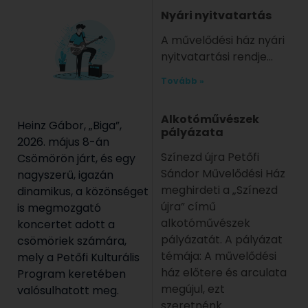
Nyári nyitvatartás
A művelődési ház nyári
nyitvatartási rendje
Tovább »
Alkotóművészek
Heinz Gábor, „Biga”,
pályázata
2026. május 8-án
Színezd újra Petőfi
Csömörön járt, és egy
Sándor Művelődési Ház
nagyszerű, igazán
meghirdeti a „Színezd
dinamikus, a közönséget
újra” című
is megmozgató
alkotóművészek
koncertet adott a
pályázatát. A pályázat
csömöriek számára,
témája: A művelődési
mely a Petőfi Kulturális
ház előtere és arculata
Program keretében
megújul, ezt
valósulhatott meg.
szeretnénk