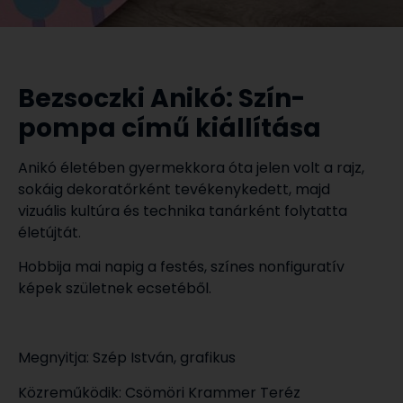
Bezsoczki Anikó: Szín-
pompa című kiállítása
Anikó életében gyermekkora óta jelen volt a rajz,
sokáig dekoratőrként tevékenykedett, majd
vizuális kultúra és technika tanárként folytatta
életújtát.
Hobbija mai napig a festés, színes nonfiguratív
képek születnek ecsetéből.
Megnyitja: Szép István, grafikus
Közreműködik: Csömöri Krammer Teréz