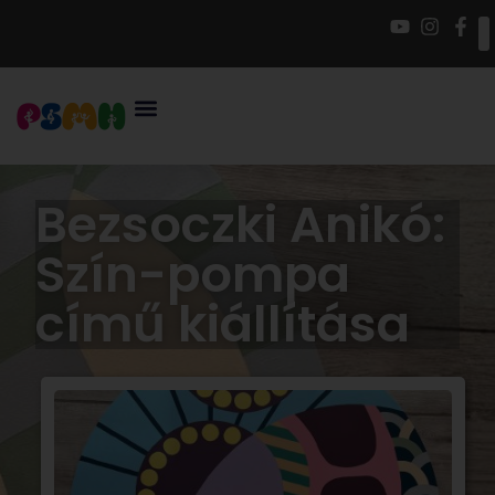
Bezsoczki Anikó:
Szín-pompa
című kiállítása