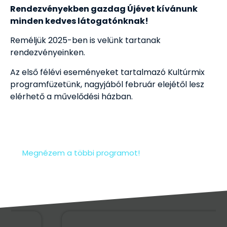
Rendezvényekben gazdag Újévet kívánunk minden
kedves látogatónknak!
Reméljük 2025-ben is velünk tartanak
rendezvényeinken.
Az első félévi eseményeket tartalmazó Kultúrmix
programfüzetünk, nagyjából február elejétől lesz
elérhető a művelődési házban.
Megnézem a többi programot!