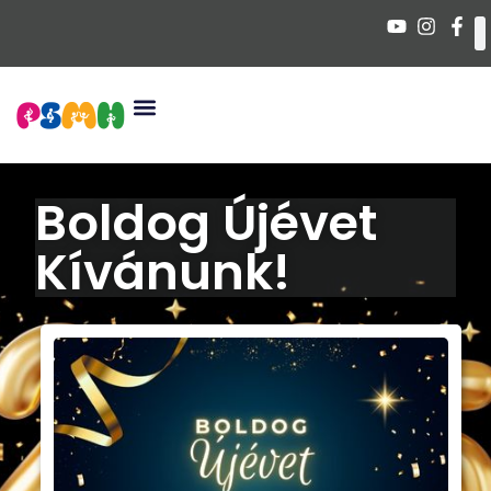
Boldog Újévet
Kívánunk!