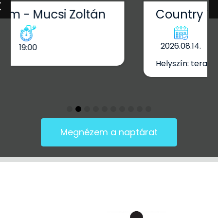
Country Terasz
2026.08.14.
19:30
Helyszín: terasz
Megnézem a naptárat