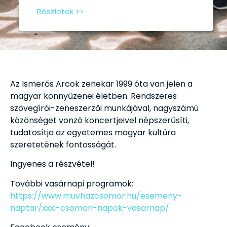
Részletek >>
Az Ismerős Arcok zenekar 1999 óta van jelen a
magyar könnyűzenei életben. Rendszeres
szövegírói-zeneszerzői munkájával, nagyszámú
közönséget vonzó koncertjeivel népszerűsíti,
tudatosítja az egyetemes magyar kultúra
szeretetének fontosságát.
Ingyenes a részvétel!
További vasárnapi programok:
https://www.muvhazcsomor.hu/esemeny-
naptar/xxxi-csomori-napok-vasarnap/