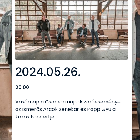
2024.05.26.
20:00
Vasárnap a Csömöri napok záróeseménye
az Ismerős Arcok zenekar és Papp Gyula
közös koncertje.