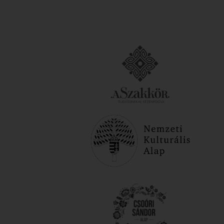
Támogatóink