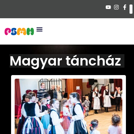
Magyar táncház