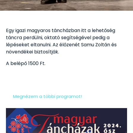
Egy igazi magyaros táncházban itt a lehetőség
táncra perdülni, oktató segítségével pedig a
lépéseket eltanulni. Az élőzenét Samu Zoltán és
növendékei biztosítják.
A belépő 1500 Ft.
Megnézem a többi programot!