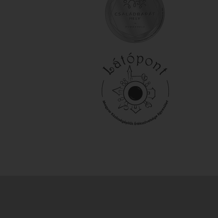
Minősítéseink