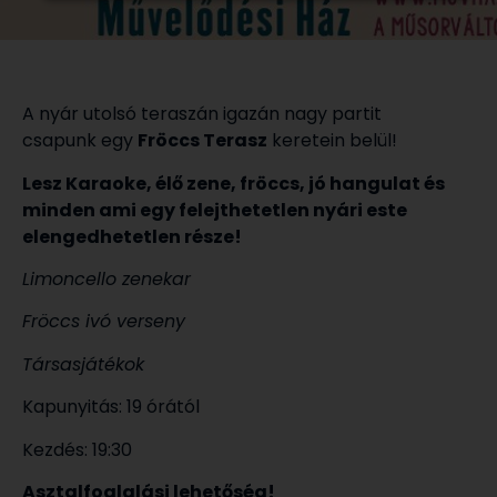
A nyár utolsó teraszán igazán nagy partit
csapunk egy
Fröccs Terasz
keretein belül!
Lesz Karaoke, élő zene, fröccs, jó hangulat és
minden ami egy felejthetetlen nyári este
elengedhetetlen része!
Limoncello zenekar
Fröccs ivó verseny
Társasjátékok
Kapunyitás: 19 órától
Kezdés: 19:30
Asztalfoglalási lehetőség!