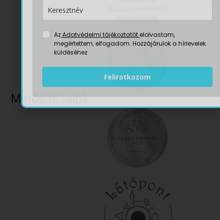
Az
Adatvédelmi tájékoztatót
elolvastam,
megértettem, elfogadom. Hozzájárulok a hírlevelek
küldéséhez.
Feliratkozom
Minősítéseink