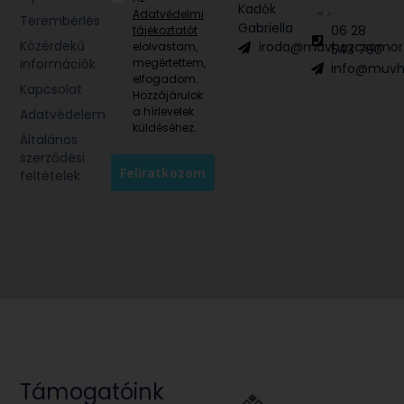
Kadók
Adatvédelmi
Terembérlés
Gabriella
06 28
tájékoztatót
Közérdekű
iroda@muvhazcsomor
elolvastam,
543 790
információk
megértettem,
info@muvh
elfogadom.
Kapcsolat
Hozzájárulok
a hírlevelek
Adatvédelem
küldéséhez.
Általános
szerződési
Feliratkozom
feltételek
Támogatóink