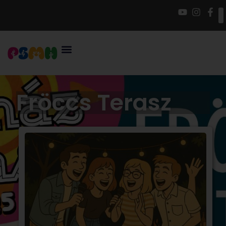
Fröccs Terasz