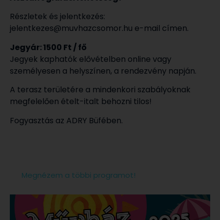
Részletek és jelentkezés:
jelentkezes@muvhazcsomor.hu e-mail címen.
Jegyár: 1500 Ft / fő
Jegyek kaphatók elővételben online vagy
személyesen a helyszínen, a rendezvény napján.
A terasz területére a mindenkori szabályoknak
megfelelően ételt-italt behozni tilos!
Fogyasztás az ADRY Büfében.
Megnézem a többi programot!