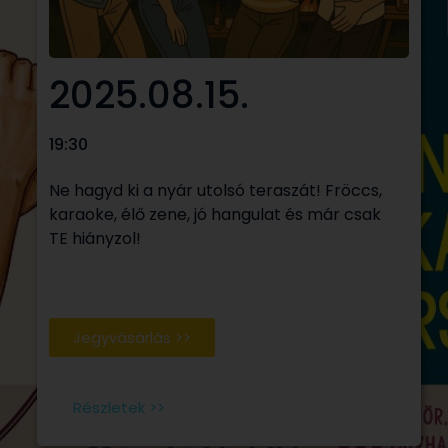
2025.08.15.
19:30
Ne hagyd ki a nyár utolsó teraszát! Fröccs,
karaoke, élő zene, jó hangulat és már csak
TE hiányzol!
Jegyvásárlás >>
Részletek >>