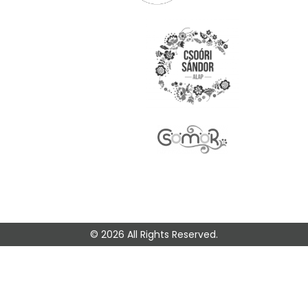
© 2026 All Rights Reserved.
🎭 Legyen az