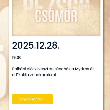
2025.12.28.
19:00
Balkáni előszilveszteri táncház a Mydros és
a T'rakija zenekarokkal
Jegyvásárlás >>