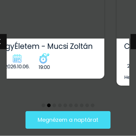
Country Terasz
2026.08.14.
19:30
Helyszín: terasz
Megnézem a naptárat