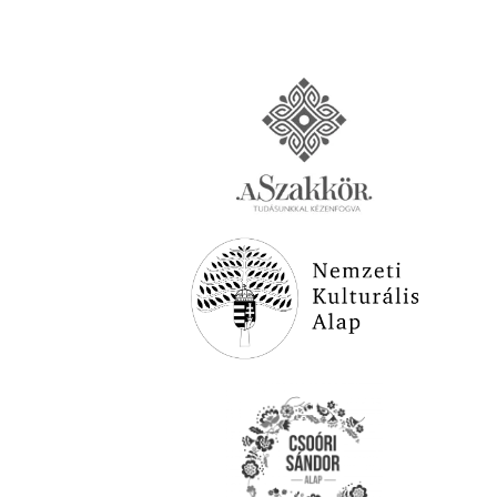
Támogatóink