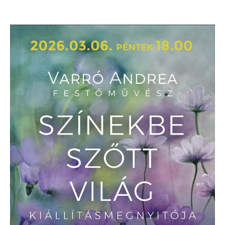
Megtekinthető: március 06-24.
Megnézem a többi programot!