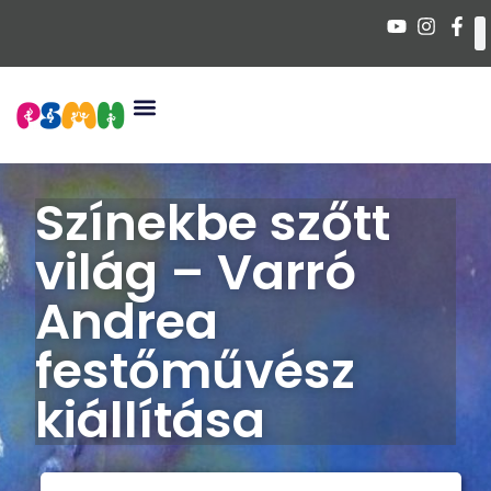
Színekbe szőtt
világ – Varró
Andrea
festőművész
kiállítása