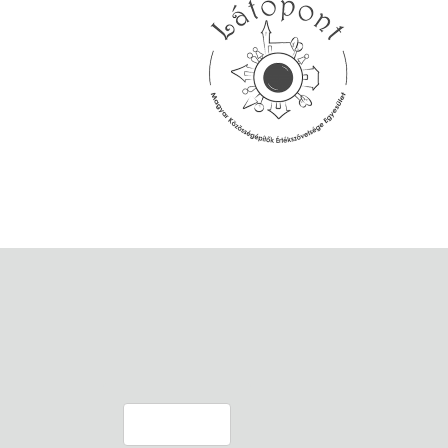
Feliratkozom