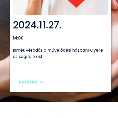
2024.11.27.
14:00
Ismét véradás a művelődési házban! Gyere
és segíts te is!
Részletek >>