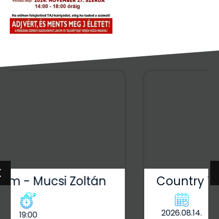
Country Terasz
2026.08.14.
19:30