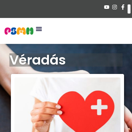
Véradás