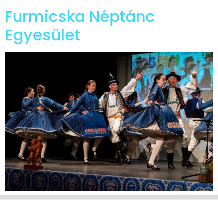
Furmicska Néptánc
Egyesület