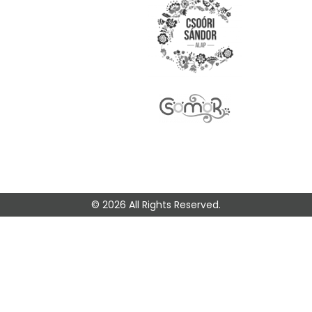
© 2026 All Rights Reserved.
🎭 Legyen az