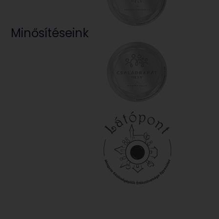
Minősítéseink