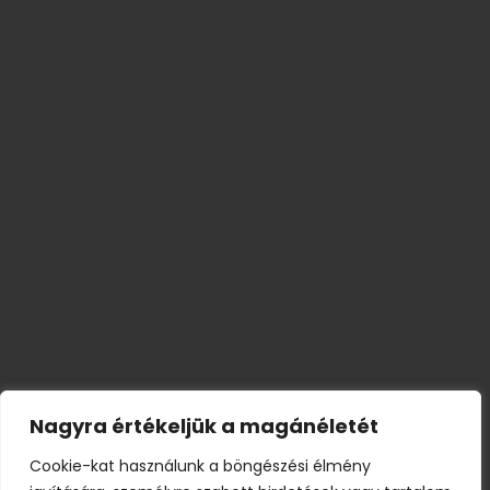
Nagyra értékeljük a magánéletét
Cookie-kat használunk a böngészési élmény