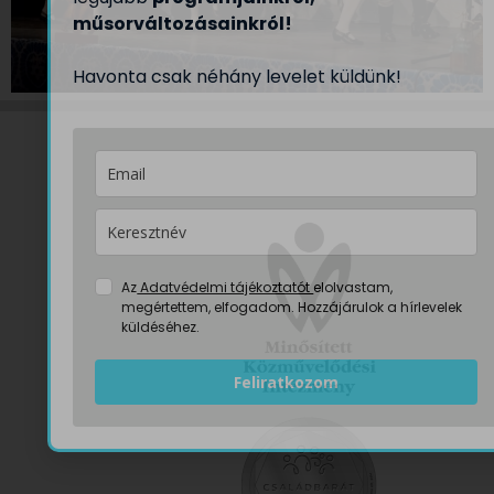
műsorváltozásainkról!
Havonta csak néhány levelet küldünk!
Az
Adatvédelmi tájékoztatót
elolvastam,
megértettem, elfogadom. Hozzájárulok a hírlevelek
küldéséhez.
Feliratkozom