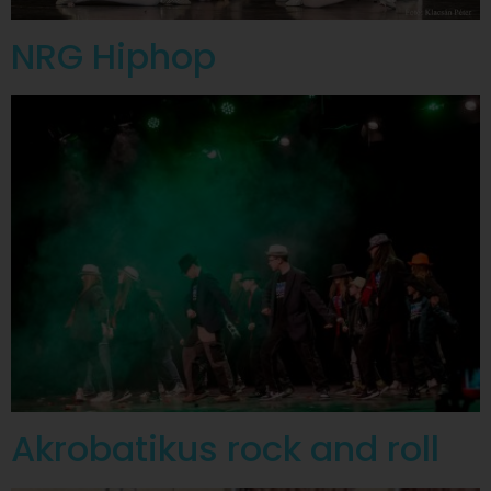
NRG Hiphop
Akrobatikus rock and roll