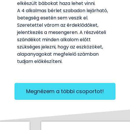
elkészült bábokat haza lehet vinni.
A 4 alkalmas bérlet szabadon lejárható,
betegség esetén sem veszik el.
Szeretettel várom az érdeklődőket,
jelentkezés a mesengeren. A részvételi
szándékot minden alkalom előtt
szükséges jelezni, hogy az eszközöket,
alapanyagokat megfelelő számban
tudjam előkészíteni.
Megnézem a többi csoportot!