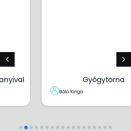
Gyógytorna
Báló Kinga