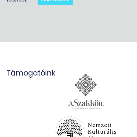
feltételek
Támogatóink