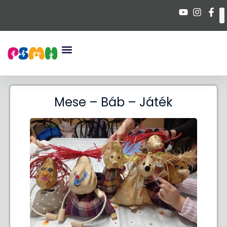
Mese – Báb – Játék